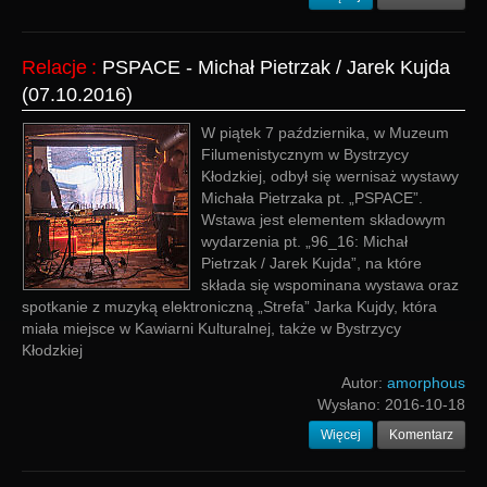
Relacje
:
PSPACE - Michał Pietrzak / Jarek Kujda
(07.10.2016)
W piątek 7 października, w Muzeum
Filumenistycznym w Bystrzycy
Kłodzkiej, odbył się wernisaż wystawy
Michała Pietrzaka pt. „PSPACE”.
Wstawa jest elementem składowym
wydarzenia pt. „96_16: Michał
Pietrzak / Jarek Kujda”, na które
składa się wspominana wystawa oraz
spotkanie z muzyką elektroniczną „Strefa” Jarka Kujdy, która
miała miejsce w Kawiarni Kulturalnej, także w Bystrzycy
Kłodzkiej
Autor:
amorphous
Wysłano:
2016-10-18
Więcej
Komentarz