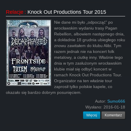
Relacje
:
Knock Out Productions Tour 2015
Nie dane mi było „odpocząć” po
wrocławskim wydaniu trasy Pagan
Rebellion, albowiem następnego dnia,
a dokładnie 18 grudnia ubiegłego roku
znowu zawitałem do klubu Alibi. Tym
razem jednak nie na koncert folk
metalowy, a ciutkę inny. Właśnie tego
dnia w tym zasłużonym wrocławskim
klubie miał się odbyć koncert w
ramach Knock Out Productions Tour.
Organizator na ten właśnie tour
zaprosił tylko polskie kapele, co
okazało się bardzo dobrym posunięciem.
Autor:
Sumo666
Wysłano:
2016-01-18
Więcej
Komentarz