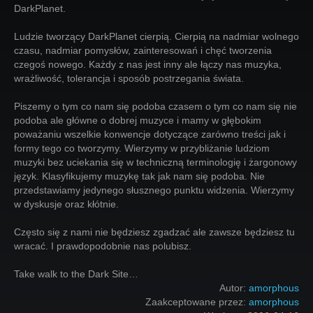
DarkPlanet.
Ludzie tworzący DarkPlanet cierpią. Cierpią na nadmiar wolnego
czasu, nadmiar pomysłów, zainteresowań i chęć tworzenia
czegoś nowego. Każdy z nas jest inny ale łączy nas muzyka,
wrażliwość, tolerancja i sposób postrzegania świata.
Piszemy o tym co nam się podoba czasem o tym co nam się nie
podoba ale główne o dobrej muzyce i mamy w głębokim
poważaniu wszelkie konwencje dotyczące zarówno treści jak i
formy tego co tworzymy. Wierzymy w przybliżanie ludziom
muzyki bez uciekania się w techniczną terminologię i żargonowy
język. Klasyfikujemy muzykę tak jak nam się podoba. Nie
przedstawiamy jedynego słusznego punktu widzenia. Wierzymy
w dyskusje oraz kłótnie.
Często się z nami nie będziesz zgadzać ale zawsze będziesz tu
wracać. I prawdopodobnie nas polubisz.
Take walk to the Dark Site…
Autor:
amorphous
Zaakceptowane przez:
amorphous