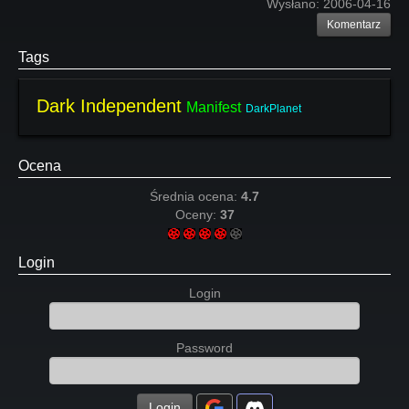
Wysłano:
2006-04-16
Komentarz
Tags
Dark Independent
Manifest
DarkPlanet
Ocena
Średnia ocena:
4.7
Oceny:
37
Login
Login
Password
Login