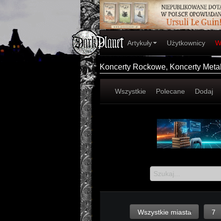
Artykuły
Użytkownicy
W
Koncerty Rockowe, Koncerty Met
Wszystkie
Polecane
Dodaj
Wszystkie miasta
7