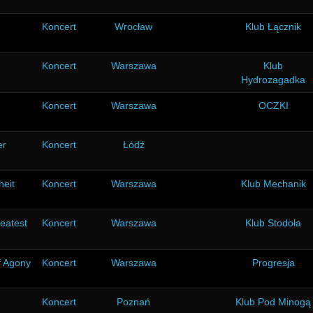
Koncert
Wrocław
Klub Łącznik
Koncert
Warszawa
Klub
Hydrozagadka
Koncert
Warszawa
OCZKI
er
Koncert
Łódź
heit
Koncert
Warszawa
Klub Mechanik
eatest
Koncert
Warszawa
Klub Stodoła
f Agony
Koncert
Warszawa
Progresja
Koncert
Poznań
Klub Pod Minogą