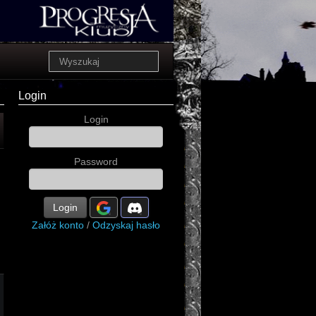
Login
Login
Password
Login
Załóż konto
/
Odzyskaj hasło