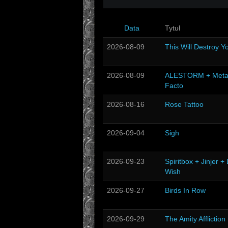
Data
Tytuł
2026-08-09
This Will Destroy Y
2026-08-09
ALESTORM + Meta
Facto
2026-08-16
Rose Tattoo
2026-09-04
Sigh
2026-09-23
Spiritbox + Jinjer +
Wish
2026-09-27
Birds In Row
2026-09-29
The Amity Affliction