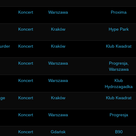
Koncert
Warszawa
Proxima
Koncert
Kraków
Hype Park
urder
Koncert
Kraków
Klub Kwadrat
Koncert
Warszawa
Progresja,
Warszawa
Koncert
Warszawa
Klub
Hydrozagadka
age
Koncert
Kraków
Klub Kwadrat
Koncert
Warszawa
Progresja
Koncert
Gdańsk
B90