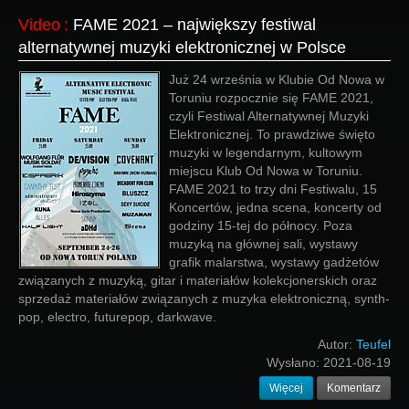
Video
:
FAME 2021 – największy festiwal
alternatywnej muzyki elektronicznej w Polsce
Już 24 września w Klubie Od Nowa w
Toruniu rozpocznie się FAME 2021,
czyli Festiwal Alternatywnej Muzyki
Elektronicznej. To prawdziwe święto
muzyki w legendarnym, kultowym
miejscu Klub Od Nowa w Toruniu.
FAME 2021 to trzy dni Festiwalu, 15
Koncertów, jedna scena, koncerty od
godziny 15-tej do północy. Poza
muzyką na głównej sali, wystawy
grafik malarstwa, wystawy gadżetów
związanych z muzyką, gitar i materiałów kolekcjonerskich oraz
sprzedaż materiałów związanych z muzyka elektroniczną, synth-
pop, electro, futurepop, darkwave.
Autor:
Teufel
Wysłano:
2021-08-19
Więcej
Komentarz