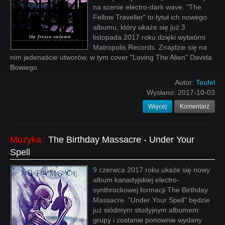
na scenie electro-dark wave. "The
Fellow Traveller" to tytuł ich nowego
albumu, który ukaże się już 3
listopada 2017 roku dzięki wytwórni
Matropolis Records. Znajdzie się na
nim jedenaście utworów, w tym cover "Loving The Alien" Davida
Bowiego.
Autor:
Teufel
Wysłano:
2017-10-03
Więcej
Komentarz
Muzyka
:
The Birthday Massacre - Under Your
Spell
9 czerwca 2017 roku ukaże się nowy
album kanadyjskiej electro-
synthrockowej formacji The Birthday
Massacre. "Under Your Spell" będzie
już siódmym studyjnym albumem
grupy i zostanie ponownie wydany