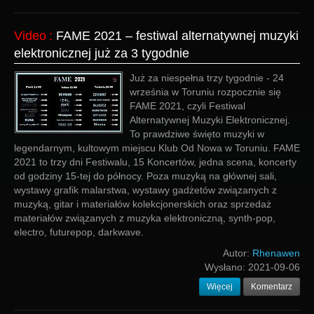
Video
:
FAME 2021 – festiwal alternatywnej muzyki
elektronicznej już za 3 tygodnie
Już za niespełna trzy tygodnie - 24
września w Toruniu rozpocznie się
FAME 2021, czyli Festiwal
Alternatywnej Muzyki Elektronicznej.
To prawdziwe święto muzyki w
legendarnym, kultowym miejscu Klub Od Nowa w Toruniu. FAME
2021 to trzy dni Festiwalu, 15 Koncertów, jedna scena, koncerty
od godziny 15-tej do północy. Poza muzyką na głównej sali,
wystawy grafik malarstwa, wystawy gadżetów związanych z
muzyką, gitar i materiałów kolekcjonerskich oraz sprzedaż
materiałów związanych z muzyka elektroniczną, synth-pop,
electro, futurepop, darkwave.
Autor:
Rhenawen
Wysłano:
2021-09-06
Więcej
Komentarz