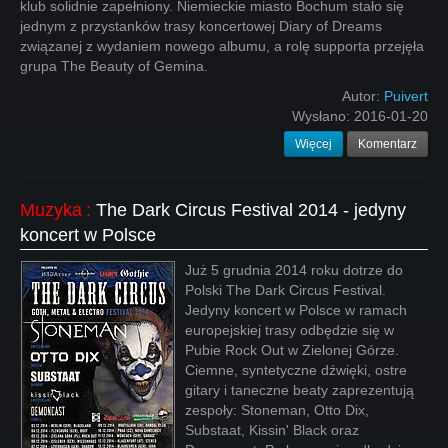
klub solidnie zapełniony. Niemieckie miasto Bochum stało się
jednym z przystanków trasy koncertowej Diary of Dreams
związanej z wydaniem nowego albumu, a rolę supporta przejęła
grupa The Beauty of Gemina.
Autor:
Puivert
Wysłano:
2016-01-20
Więcej
Komentarz
Muzyka
:
The Dark Circus Festival 2014 - jedyny
koncert w Polsce
Już 5 grudnia 2014 roku dotrze do
Polski The Dark Circus Festival.
Jedyny koncert w Polsce w ramach
europejskiej trasy odbędzie się w
Pubie Rock Out w Zielonej Górze.
Ciemne, syntetyczne dźwięki, ostre
gitary i taneczne beaty zaprezentują
zespoły: Stoneman, Otto Dix,
Substaat, Kissin' Black oraz