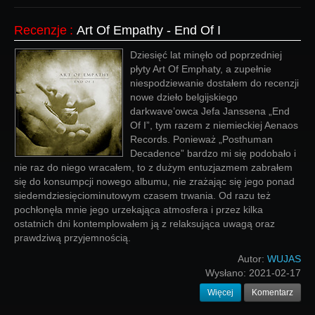
Recenzje
:
Art Of Empathy - End Of I
Dziesięć lat minęło od poprzedniej
płyty Art Of Emphaty, a zupełnie
niespodziewanie dostałem do recenzji
nowe dzieło belgijskiego
darkwave’owca Jefa Janssena „End
Of I”, tym razem z niemieckiej Aenaos
Records. Ponieważ „Posthuman
Decadence” bardzo mi się podobało i
nie raz do niego wracałem, to z dużym entuzjazmem zabrałem
się do konsumpcji nowego albumu, nie zrażając się jego ponad
siedemdziesięciominutowym czasem trwania. Od razu też
pochłonęła mnie jego urzekająca atmosfera i przez kilka
ostatnich dni kontemplowałem ją z relaksująca uwagą oraz
prawdziwą przyjemnością.
Autor:
WUJAS
Wysłano:
2021-02-17
Więcej
Komentarz