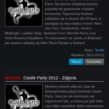
Party. Na stronie oficjalnej imprezy
pojawiła się godzinowa rozpiska
koncertów. Tegoroczny festiwal
odbędzie się w dniach 26-29 lipca, a
wystąpią na niej między innymi: Alien
Sex Fien, Combichrist, Hocico,
BlutEngel, Leather Strip, Spiritual Front, Merciful Nuns oraz
Ordo Rosarius Equilibirio. Po koncertach na zamku w Bolkowie,
jak zawsze odbędą się After Show Parties w klubach.
Autor:
Teufel
Wysłano:
2012-03-21
Więcej
Komentarz
Muzyka
:
Castle Party 2012 - Zdjęcia
Możemy powoli odliczać czas do
dziewiętnastej edycji festiwalu Castle
Party. Jeszcze nie skończyło się
tegoroczne lato, a znana już jest data
oraz kilka zespołów, które zaproszone