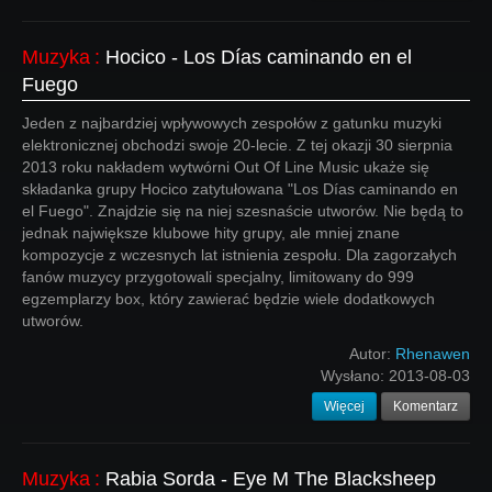
Muzyka
:
Hocico - Los Días caminando en el
Fuego
Jeden z najbardziej wpływowych zespołów z gatunku muzyki
elektronicznej obchodzi swoje 20-lecie. Z tej okazji 30 sierpnia
2013 roku nakładem wytwórni Out Of Line Music ukaże się
składanka grupy Hocico zatytułowana "Los Días caminando en
el Fuego". Znajdzie się na niej szesnaście utworów. Nie będą to
jednak największe klubowe hity grupy, ale mniej znane
kompozycje z wczesnych lat istnienia zespołu. Dla zagorzałych
fanów muzycy przygotowali specjalny, limitowany do 999
egzemplarzy box, który zawierać będzie wiele dodatkowych
utworów.
Autor:
Rhenawen
Wysłano:
2013-08-03
Więcej
Komentarz
Muzyka
:
Rabia Sorda - Eye M The Blacksheep