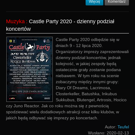
Więcej
Komentarz
Muzyka
:
Castle Party 2020 - dzienny podział
koncertów
Castle Party 2020 odbędzie się w
dniach 9 - 12 lipca 2020.
Organizatorzy imprezy zaprezentowali
dzienny podział koncertów, jednak
kolejność, w jakiej zespoły będą
ostatecznie grały zostanie podana
niebawem. W tym roku na scenie
zobaczymy między innymi grupy:
Diary Of Dreams, Lacrimosa,
Closterkeller, Batushka, Inkubus
Sukkubus, Blutengel, Artrosis, Hocico
czy Juno Reactor. Jak co roku można się z pewnością
spodziewać wielu dodatkowych atrakcji oraz kilku klubów, w
jakich będą odbywać się imprezy po koncertach.
Autor:
Teufel
Wysłano:
2020-02-13