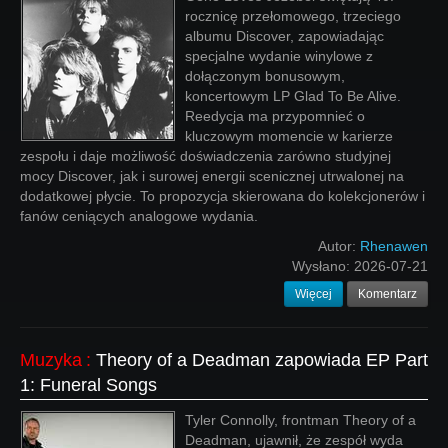
rocznicę przełomowego, trzeciego
albumu Discover, zapowiadając
specjalne wydanie winylowe z
dołączonym bonusowym,
koncertowym LP Glad To Be Alive.
Reedycja ma przypomnieć o
kluczowym momencie w karierze
zespołu i daje możliwość doświadczenia zarówno studyjnej
mocy Discover, jak i surowej energii scenicznej utrwalonej na
dodatkowej płycie. To propozycja skierowana do kolekcjonerów i
fanów ceniących analogowe wydania.
Autor:
Rhenawen
Wysłano:
2026-07-21
Więcej
Komentarz
Muzyka
:
Theory of a Deadman zapowiada EP Part
1: Funeral Songs
Tyler Connolly, frontman Theory of a
Deadman, ujawnił, że zespół wyda