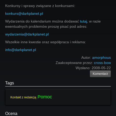
Konkursy i sprawy związane z konkursami:
konkurs@darkplanet.pl
Wydarzenia do kalendarium można dodawać
tutaj
, w razie
ewentualnych problemów proszę pisać pod adres:
wydarzenia@darkplanet.pl
Wszelkie inne kwestie oraz współpraca i reklama:
info@darkplanet.pl
Autor:
amorphous
Zaakceptowane przez:
cross-bow
Wysłano:
2008-05-22
Komentarz
Tags
Pomoc
Kontakt z redakcją
Ocena