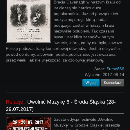
Bracia Cavanagh w naszym kraju od
lat cieszą się bardzo dużą
popularnością. Już od początku ich
muzycznej drogi, którą nadal
podążają, zostali w naszym kraju
niezwykle polubieni. Tak czasami
bywa i jest kilka zespołów na tym
świecie, które, co by nie było, zawsze
Polskę podczas trasy koncertowej odwiedzą. Jest to oczywiście
powód do dumy, albowiem polska publiczność jest uważana
przez wielu, jak nie większość, za czołówkę światową.
Autor:
Sumo666
Wysłano:
2017-08-14
Więcej
Komentarz
Relacje
:
Uwolnić Muzykę 6 - Środa Śląska (28-
29.07.2017)
Szósta edycja festiwalu „Uwolnić
Muzykę” w Środzie Śląskiej przeszła