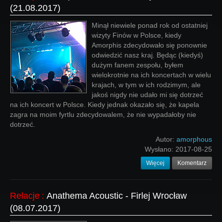
(21.08.2017)
Minął niewiele ponad rok od ostatniej
wizyty Finów w Polsce, kiedy
Amorphis zdecydowało się ponownie
odwiedzić nasz kraj. Będąc (kiedyś)
dużym fanem zespołu, byłem
wielokrotnie na ich koncertach w wielu
krajach, w tym w ich rodzimym, ale
jakoś nigdy nie udało mi się dotrzeć
na ich koncert w Polsce. Kiedy jednak okazało się, że kapela
zagra na moim fyrtlu zdecydowalem, że nie wypadałoby nie
dotrzeć.
Autor:
amorphous
Wysłano:
2017-08-25
Więcej
Komentarz
Relacje
:
Anathema Acoustic - Firlej Wrocław
(08.07.2017)