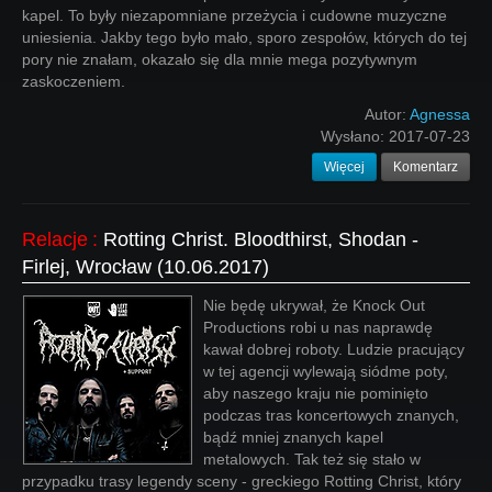
kapel. To były niezapomniane przeżycia i cudowne muzyczne
uniesienia. Jakby tego było mało, sporo zespołów, których do tej
pory nie znałam, okazało się dla mnie mega pozytywnym
zaskoczeniem.
Autor:
Agnessa
Wysłano:
2017-07-23
Więcej
Komentarz
Relacje
:
Rotting Christ. Bloodthirst, Shodan -
Firlej, Wrocław (10.06.2017)
Nie będę ukrywał, że Knock Out
Productions robi u nas naprawdę
kawał dobrej roboty. Ludzie pracujący
w tej agencji wylewają siódme poty,
aby naszego kraju nie pominięto
podczas tras koncertowych znanych,
bądź mniej znanych kapel
metalowych. Tak też się stało w
przypadku trasy legendy sceny - greckiego Rotting Christ, który