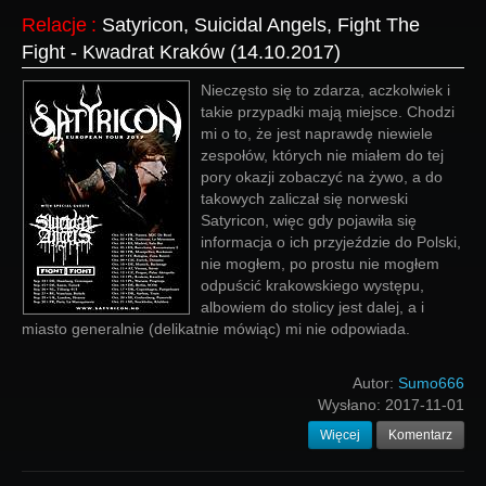
Relacje
:
Satyricon, Suicidal Angels, Fight The
Fight - Kwadrat Kraków (14.10.2017)
Nieczęsto się to zdarza, aczkolwiek i
takie przypadki mają miejsce. Chodzi
mi o to, że jest naprawdę niewiele
zespołów, których nie miałem do tej
pory okazji zobaczyć na żywo, a do
takowych zaliczał się norweski
Satyricon, więc gdy pojawiła się
informacja o ich przyjeździe do Polski,
nie mogłem, po prostu nie mogłem
odpuścić krakowskiego występu,
albowiem do stolicy jest dalej, a i
miasto generalnie (delikatnie mówiąc) mi nie odpowiada.
Autor:
Sumo666
Wysłano:
2017-11-01
Więcej
Komentarz