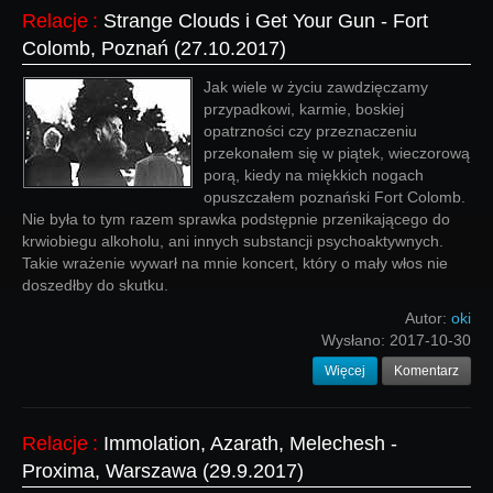
Relacje
:
Strange Clouds i Get Your Gun - Fort
Colomb, Poznań (27.10.2017)
Jak wiele w życiu zawdzięczamy
przypadkowi, karmie, boskiej
opatrzności czy przeznaczeniu
przekonałem się w piątek, wieczorową
porą, kiedy na miękkich nogach
opuszczałem poznański Fort Colomb.
Nie była to tym razem sprawka podstępnie przenikającego do
krwiobiegu alkoholu, ani innych substancji psychoaktywnych.
Takie wrażenie wywarł na mnie koncert, który o mały włos nie
doszedłby do skutku.
Autor:
oki
Wysłano:
2017-10-30
Więcej
Komentarz
Relacje
:
Immolation, Azarath, Melechesh -
Proxima, Warszawa (29.9.2017)