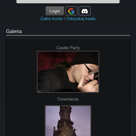
Login
Załóż konto
/
Odzyskaj hasło
Galeria
Castle Party
Cmentarze