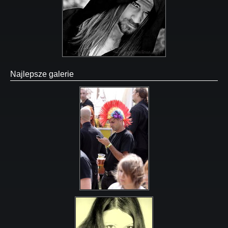
Najlepsze galerie