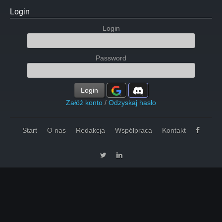
Login
Login
Password
Login
Załóż konto
/
Odzyskaj hasło
Start
O nas
Redakcja
Współpraca
Kontakt