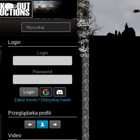
Login
Login
Password
Login
Załóż konto
/
Odzyskaj hasło
Przeglądarka profili
Video