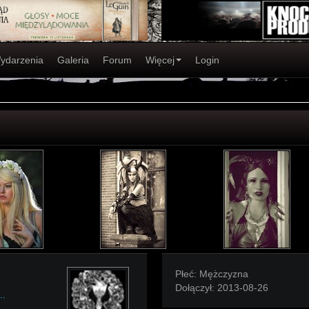
ydarzenia
Galeria
Forum
Więcej
Login
Płeć:
Mężczyzna
Dołączył:
2013-08-26
..