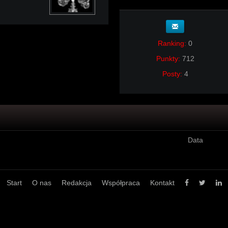
Ranking:
0
Punkty:
712
Posty:
4
Data
Start
O nas
Redakcja
Współpraca
Kontakt