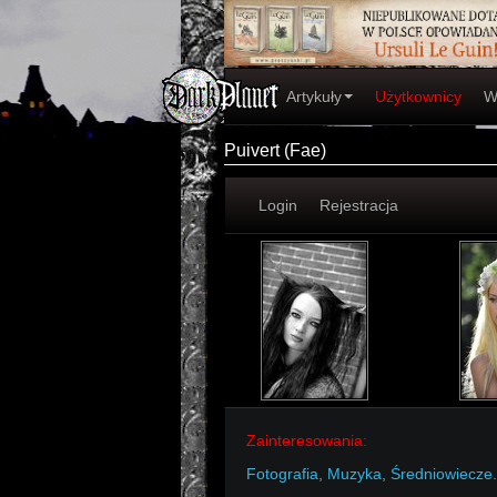
Artykuły
Użytkownicy
W
Puivert (Fae)
Login
Rejestracja
Zainteresowania:
Fotografia
,
Muzyka
,
Średniowiecze.