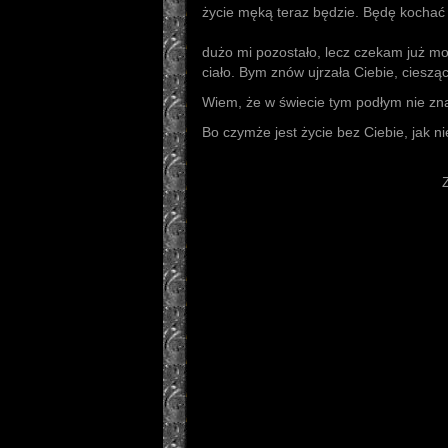
życie męką teraz będzie. Będę kochać 
Wiem, że cz
dużo mi pozostało, lecz czekam już moj
ciało. Bym znów ujrzała Ciebie, cieszą
Wiem, że w świecie tym podłym nie zna
Bo czymże jest życie bez Ciebie, j