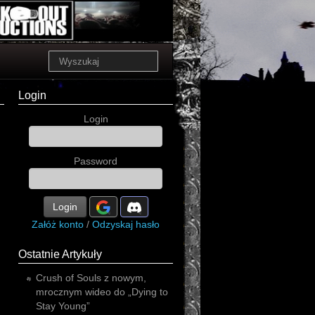
Login
Login
Password
Login
Załóż konto
/
Odzyskaj hasło
Ostatnie Artykuły
Crush of Souls z nowym,
mrocznym wideo do „Dying to
Stay Young”