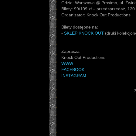
Gdzie: Warszawa @ Proxima, ul. Żwirki
Bilety: 99/109 zł – przedsprzedaż, 120 
Organizator: Knock Out Productions
Bilety dostępne na:
-
SKLEP KNOCK OUT
(druki kolekcjon
Zaprasza
Knock Out Productions
WWW
FACEBOOK
INSTAGRAM