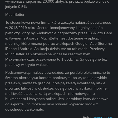
wymieniasz więcej niż 20,000 złotych, prowizja będzie wynosić
jedynie 0,5%.
MuchBetter
To stosunkowa nowa firma, która zaczęła nabierać popularność
w 2018/2019 roku. Jest to licencjonowany i legalny sposób
płatniczy, który był wielokrotnie nagradzany przez EGR czy Card
& Payments Awards. MuchBetter jest dostępne w aplikacji
mobilnej, które można pobrać w sklepach Google i App Store na
iPhone i Android. Aplikacja działa też na tabletach. Przelewy
MuchBetter są wykonywane w czasie rzeczywistym.
Maksymalny czas oczekiwania to 1 godzina. Są dostępne też
przelewy w krypto walucie.
Podsumowując, należy powiedzieć, że portfele elektroniczne to
świetna alternatywa kontom bankowym, bo wykonuje szybkie
przelewy, nawet za granicą. Kolejną zaletą e-wallet są niskie
prowizje, łatwość w obsłudze, dostępność w aplikacji mobilnej,
możliwość płacenia kartą w sklepach internetowych, u
bukmachera i kasynach online. Jeśli dorobimy karty debetowe
do e-portfeli, to możemy nimi również wypłacać środki z
dowolnego bankomatu.
Autor:
amorphous