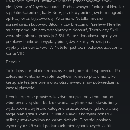
Na koncie Neteller użytkownik może przechowywać środki
pieniężne w różnych walutach. Podstawowymi funkcjami Neteller
są płatności online, karty Net+, przelewy online, system nagród i
aplikacji oraz kryptowaluty. Właśnie w Neteller można
sprzedawać i kupować Bitcoiny czy Litecoiny. Przelewy Neteller
są bezpłatne, ale przy współpracy z Neosurf, Trustly czy Skrill
zostanie pobrana prowizja 2,5%. Są też dodatkowe opłaty za
przelewy bankowe i wypłaty pieniędzy z karty. Prowizja na
wypłaty stanowi 1,75%. W Neteller jest też możliwość założenia
konta VIP.
Revolut
To kolejny portfel elektroniczny z dostępem do kryptowalut. Po
założeniu konta na Revolut użytkownik może płacić nie tylko
kartą, ale też telefonem oraz otrzymywać smsy potwierdzenia
każdej płatności.
Revolut operuje prawie w każdym miejscu na ziemi, ma on
wbudowany system budżetowania, czyli można ustawić limity
wydatków na wybrane kategorie oraz zobaczyć, gdzie trafiają
twoje pieniądze z konta. Z usług Revolut korzysta ponad 4
miliony użytkowników na całym świecie. E-portfel posiada
wymiany aż 29 walut po kursach międzybankowych. Jeśli