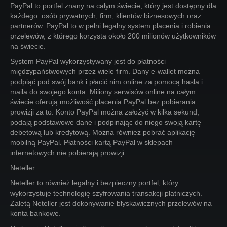
PayPal to portfel znany na całym świecie, który jest dostępny dla
każdego: osób prywatnych, firm, klientów biznesowych oraz
partnerów. PayPal to w pełni legalny system płacenia i robienia
przelewów, z którego korzysta około 200 milionów użytkowników
na świecie.
System PayPal wykorzystywany jest do płatności
międzypaństwowych przez wiele firm. Dany e-wallet można
podpiąć pod swój bank i płacić nim online za pomocą hasła i
maila do swojego konta. Miliony serwisów online na całym
świecie oferują możliwość płacenia PayPal bez pobierania
prowizji za to. Konto PayPal można założyć w kilka sekund,
podają podstawowe dane i podpinając do niego swoją kartę
debetową lub kredytową. Można również pobrać aplikację
mobilną PayPal. Płatności kartą PayPal w sklepach
internetowych nie pobierają prowizji.
Neteller
Neteller to również legalny i bezpieczny portfel, który
wykorzystuje technologię szyfrowania transakcji płatniczych.
Zaletą Neteller jest dokonywanie błyskawicznych przelewów na
konta bankowe.