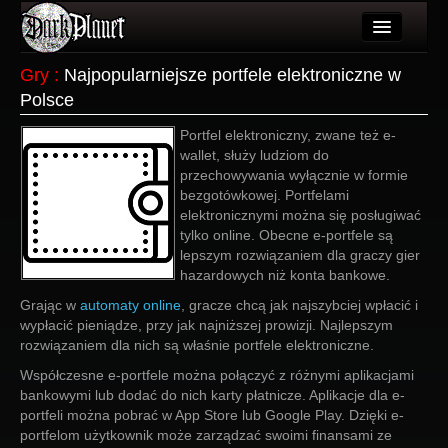
Artykuły
Gry
:
Najpopularniejsze portfele elektroniczne w
Polsce
Użytkownicy
Portfel elektroniczny, zwane też e-
Wydarzenia
wallet, służy ludziom do
przechowywania wyłącznie w formie
Galeria
bezgotówkowej. Portfelami
elektronicznymi można się posługiwać
Forum
tylko online. Obecne e-portfele są
lepszym rozwiązaniem dla graczy gier
Więcej
hazardowych niż konta bankowe.
Login
Grając w
automaty online
, gracze chcą jak najszybciej wpłacić i
wypłacić pieniądze, przy jak najniższej prowizji. Najlepszym
rozwiązaniem dla nich są właśnie portfele elektroniczne.
Współczesne e-portfele można połączyć z różnymi aplikacjami
bankowymi lub dodać do nich karty płatnicze. Aplikacje dla e-
portfeli można pobrać w App Store lub Google Play. Dzięki e-
portfelom użytkownik może zarządzać swoimi finansami ze