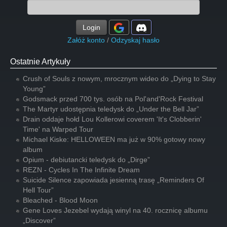
Login
Załóż konto
/
Odzyskaj hasło
Ostatnie Artykuły
Crush of Souls z nowym, mrocznym wideo do „Dying to Stay
Young”
Godsmack przed 700 tys. osób na Pol'and'Rock Festival
The Martyr udostępnia teledysk do „Under the Bell Jar”
Drain oddaje hołd Lou Kollerowi coverem 'It's Clobberin'
Time' na Warped Tour
Michael Kiske: HELLOWEEN ma już w 90% gotowy nowy
album
Opium - debiutancki teledysk do „Dirge”
REZN - Cycles In The Infinite Dream
Suicide Silence zapowiada jesienną trasę „Reminders Of
Hell Tour”
Bleached - Blood Moon
Gene Loves Jezebel wydają winyl na 40. rocznicę albumu
„Discover”