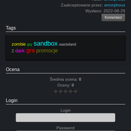
Zaakceptowane przez:
amorphous
Wysłano:
2022-08-29
Komentarz
Tags
sandbox
zombie
wasteland
gry
gra
promocje
dark
2
Ocena
Średnia ocena:
0
Oceny:
0
Login
Login
Password