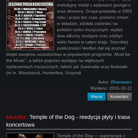
melodyjny metal z wpływami grunge’u
oraz stronera. Grupa powstała w 2003
roku i przez ten czas, pomimo zmian
w składzie, zdołała zaistnieć na
polskim rynku muzycznym, wydać
dwa albumy studyjne oraz zdobyć
wielu fanów w całym kraju. Szerokiej
publiczności Venflon dał się poznać
dzięki swojemu uczestnictwu w popularnym programie „Must be
the Music”, a także poprzez występy na większych
wydarzeniach muzycznych, takich jak Juwenalia oraz festiwale
(m.in. Woodstock, Hunterfest, Ursynali
Autor:
Rhenawen
Wysłano:
2016-10-11
Więcej
Komentarz
Muzyka
:
Temple of the Dog - reedycja płyty i trasa
koncertowa
Temple of the Dog — supergrupa z