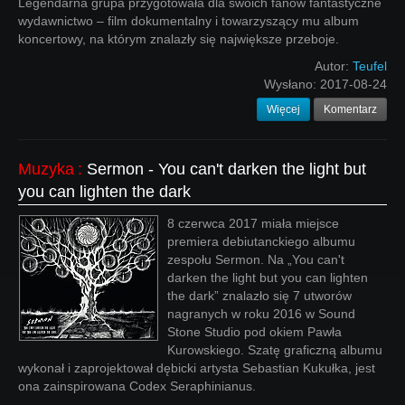
Legendarna grupa przygotowała dla swoich fanów fantastyczne
wydawnictwo – film dokumentalny i towarzyszący mu album
koncertowy, na którym znalazły się największe przeboje.
Autor:
Teufel
Wysłano:
2017-08-24
Więcej
Komentarz
Muzyka
:
Sermon - You can't darken the light but
you can lighten the dark
8 czerwca 2017 miała miejsce
premiera debiutanckiego albumu
zespołu Sermon. Na „You can't
darken the light but you can lighten
the dark” znalazło się 7 utworów
nagranych w roku 2016 w Sound
Stone Studio pod okiem Pawła
Kurowskiego. Szatę graficzną albumu
wykonał i zaprojektował dębicki artysta Sebastian Kukułka, jest
ona zainspirowana Codex Seraphinianus.