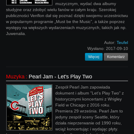
muzycznym, wydać dwa albumy
studyjne oraz zdobyć wielu fanów w całym kraju. Szerokiej
publiczności Venflon dał się poznać dzięki swojemu uczestnictwu
w popularnym programie „Must be the Music”, a także poprzez
występy na większych wydarzeniach muzycznych, takich jak np.
Juwenalia.
Autor:
Teufel
Wysłano:
2017-09-10
Więcej
Komentarz
Muzyka
:
Pearl Jam - Let's Play Two
Zespół Pearl Jam zapowiada
dokument i album "Let's Play Two" z
historycznymi koncertami z Wrigley
Field w Chicago z 2016 roku.
Premiera 29 września. Pearl Jam to
jedyny zespół sceny Seattle, który
działa nieprzerwanie od 1990 roku,
wciąż koncertując i wydając płyty.