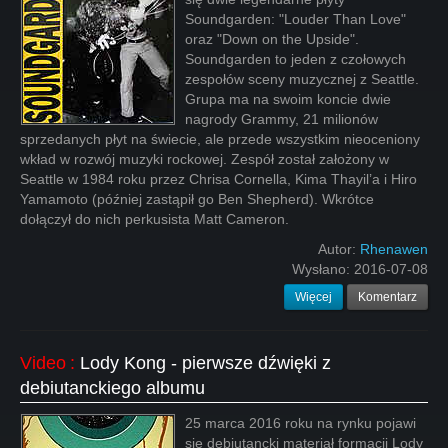
Soundgarden: "Louder Than Love"
oraz "Down on the Upside".
Soundgarden to jeden z czołowych
zespołów sceny muzycznej z Seattle.
Grupa ma na swoim koncie dwie
nagrody Grammy, 21 milionów
sprzedanych płyt na świecie, ale przede wszystkim nieoceniony
wkład w rozwój muzyki rockowej. Zespół został założony w
Seattle w 1984 roku przez Chrisa Cornella, Kima Thayil’a i Hiro
Yamamoto (później zastąpił go Ben Shepherd). Wkrótce
dołączył do nich perkusista Matt Cameron.
Autor:
Rhenawen
Wysłano:
2016-07-08
Więcej
Komentarz
Video
:
Lody Kong - pierwsze dźwięki z
debiutanckiego albumu
25 marca 2016 roku na rynku pojawi
się debiutancki materiał formacji Lody