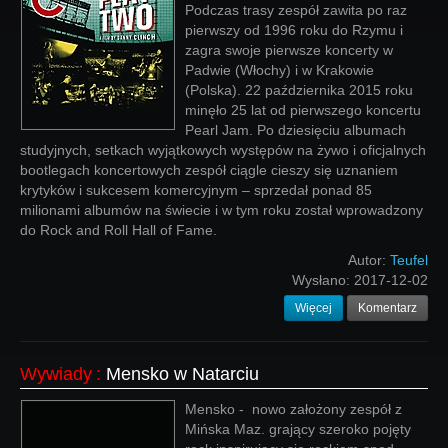
Podczas trasy zespół zawita po raz
pierwszy od 1996 roku do Rzymu i
zagra swoje pierwsze koncerty w
Padwie (Włochy) i w Krakowie
(Polska). 22 października 2015 roku
minęło 25 lat od pierwszego koncertu
Pearl Jam. Po dziesięciu albumach
studyjnych, setkach wyjątkowych występów na żywo i oficjalnych
bootlegach koncertowych zespół ciągle cieszy się uznaniem
krytyków i sukcesem komercyjnym – sprzedał ponad 85
milionami albumów na świecie i w tym roku został wprowadzony
do Rock and Roll Hall of Fame.
Autor:
Teufel
Wysłano:
2017-12-02
Więcej
Komentarz
Wywiady
:
Mensko w Natarciu
Mensko - nowo założony zespół z
Mińska Maz. grający szeroko pojęty