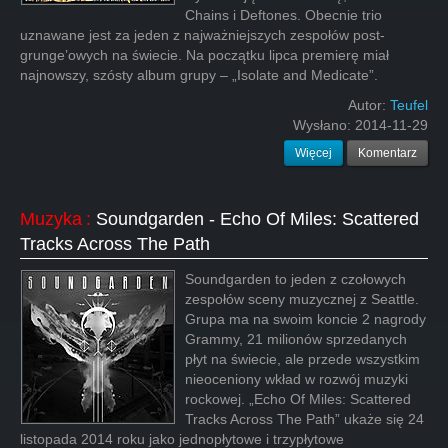
Chains i Deftones. Obecnie trio
uznawane jest za jeden z najważniejszych zespołów post-
grunge’owych na świecie. Na początku lipca premierę miał
najnowszy, szósty album grupy – „Isolate and Medicate”.
Autor:
Teufel
Wysłano:
2014-11-29
Więcej
Komentarz
Muzyka
:
Soundgarden - Echo Of Miles: Scattered
Tracks Across The Path
Soundgarden to jeden z czołowych
zespołów sceny muzycznej z Seattle.
Grupa ma na swoim koncie 2 nagrody
Grammy, 21 milionów sprzedanych
płyt na świecie, ale przede wszystkim
nieoceniony wkład w rozwój muzyki
rockowej. „Echo Of Miles: Scattered
Tracks Across The Path” ukaże się 24
listopada 2014 roku jako jednopłytowe i trzypłytowe