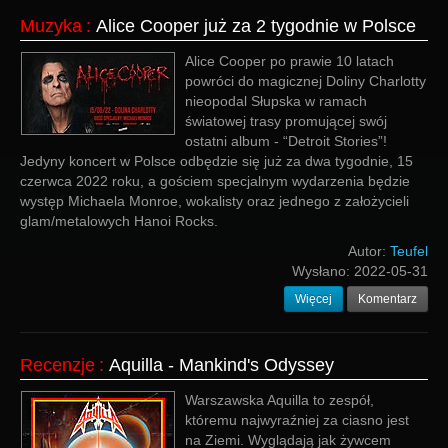
Muzyka
:
Alice Cooper już za 2 tygodnie w Polsce
Alice Cooper po prawie 10 latach
powróci do magicznej Doliny Charlotty
nieopodal Słupska w ramach
światowej trasy promującej swój
ostatni album - “Detroit Stories”!
Jedyny koncert w Polsce odbędzie się już za dwa tygodnie, 15
czerwca 2022 roku, a gościem specjalnym wydarzenia będzie
występ Michaela Monroe, wokalisty oraz jednego z założycieli
glam/metalowych Hanoi Rocks.
Autor:
Teufel
Wysłano:
2022-05-31
Więcej
Komentarz
Recenzje
:
Aquilla - Mankind's Odyssey
Warszawska Aquilla to zespół,
któremu najwyraźniej za ciasno jest
na Ziemi. Wyglądają jak żywcem