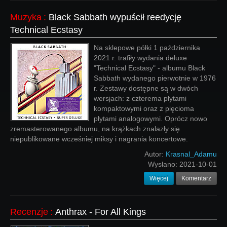
Muzyka
:
Black Sabbath wypuścił reedycję
Technical Ecstasy
Na sklepowe półki 1 października
2021 r. trafiły wydania deluxe
"Technical Ecstasy" - albumu Black
Sabbath wydanego pierwotnie w 1976
r. Zestawy dostępne są w dwóch
wersjach: z czterema płytami
kompaktowymi oraz z pięcioma
płytami analogowymi. Oprócz nowo
zremasterowanego albumu, na krążkach znalazły się
niepublikowane wcześniej miksy i nagrania koncertowe.
Autor:
Krasnal_Adamu
Wysłano:
2021-10-01
Więcej
Komentarz
Recenzje
:
Anthrax - For All Kings