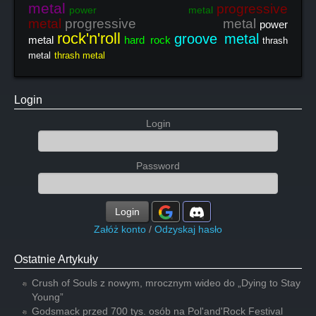
metal
progressive
power metal
metal
progressive metal
power
rock'n'roll
groove metal
metal
hard rock
thrash
metal
thrash metal
Login
Login
Password
Login
Załóż konto
/
Odzyskaj hasło
Ostatnie Artykuły
Crush of Souls z nowym, mrocznym wideo do „Dying to Stay
Young”
Godsmack przed 700 tys. osób na Pol'and'Rock Festival