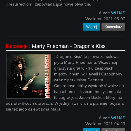
„Resurrection”, zapowiadającą nowe otwarcie.
Autor:
WUJAS
Wysłano:
2021-05-07
Więcej
Komentarz
Recenzje
:
Marty Friedman - Dragon's Kiss
„Dragon’s Kiss” to pierwsza solowa
płyta Marty Friedmana. Wcześniej
gitarzysta grał w kilku zespołach,
między innymi w Hawaii i Cacophony
wraz z perkusistą Deenem
Castronovo, który wystąpił również na
tym albumie. Trzecim muzykiem jaki
tu zagrał jest Jason Becker, który ma
udział w dwóch utworach. W jednym z nich, na pianinie, pojawia
się też jego dziewczyna Maija.
Autor:
WUJAS
Wysłano:
2021-04-23