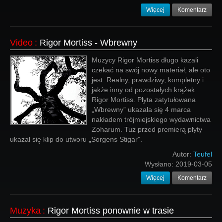
Więcej
Komentarz
Video
:
Rigor Mortiss - Wbrewny
Muzycy Rigor Mortiss długo kazali
czekać na swój nowy materiał, ale oto
jest. Realny, prawdziwy, kompletny i
jakże inny od pozostałych krążek
Rigor Mortiss. Płyta zatytułowana
„Wbrewny” ukazała się 4 marca
nakładem trójmiejskiego wydawnictwa
Zoharum. Tuż przed premierą płyty
ukazał się klip do utworu „Sorgens Stigar”.
Autor:
Teufel
Wysłano:
2019-03-05
Więcej
Komentarz
Muzyka
:
Rigor Mortiss ponownie w trasie