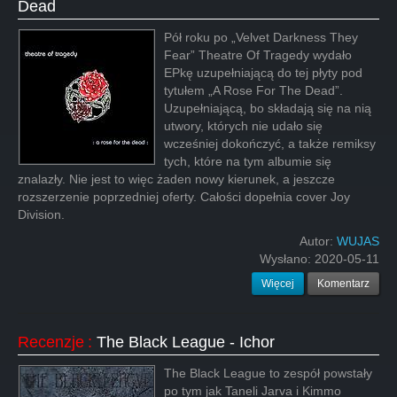
Dead
Pół roku po „Velvet Darkness They
Fear” Theatre Of Tragedy wydało
EPkę uzupełniającą do tej płyty pod
tytułem „A Rose For The Dead”.
Uzupełniającą, bo składają się na nią
utwory, których nie udało się
wcześniej dokończyć, a także remiksy
tych, które na tym albumie się
znalazły. Nie jest to więc żaden nowy kierunek, a jeszcze
rozszerzenie poprzedniej oferty. Całości dopełnia cover Joy
Division.
Autor:
WUJAS
Wysłano:
2020-05-11
Więcej
Komentarz
Recenzje
:
The Black League - Ichor
The Black League to zespół powstały
po tym jak Taneli Jarva i Kimmo