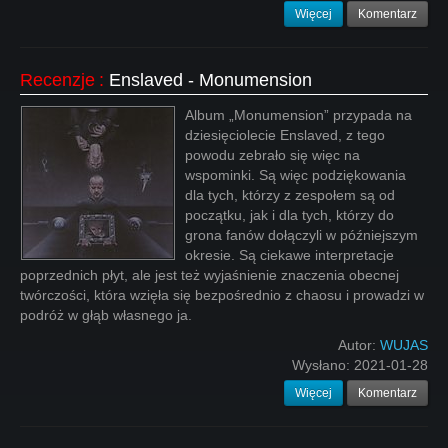
Więcej
Komentarz
Recenzje
:
Enslaved - Monumension
Album „Monumension” przypada na
dziesięciolecie Enslaved, z tego
powodu zebrało się więc na
wspominki. Są więc podziękowania
dla tych, którzy z zespołem są od
początku, jak i dla tych, którzy do
grona fanów dołączyli w późniejszym
okresie. Są ciekawe interpretacje
poprzednich płyt, ale jest też wyjaśnienie znaczenia obecnej
twórczości, która wzięła się bezpośrednio z chaosu i prowadzi w
podróż w głąb własnego ja.
Autor:
WUJAS
Wysłano:
2021-01-28
Więcej
Komentarz