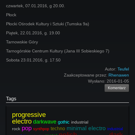
czwartek, 07.01.2016, g 20.00.
Płock
Płocki Ośrodek Kultury i Sztuki (Tumska 9a)
Piątek, 22.01.2016, g. 19.00
Tarnowskie Góry
Tarnogórskie Centrum Kultury (Jana III Sobieskiego 7)
Sobota 23.01.2016, g. 17.50
Autor:
Teufel
Zaakceptowane przez:
Rhenawen
Wysłano:
2016-01-05
Komentarz
Tags
progressive
electro
darkwave
gothic
industrial
pop
minimal electro
techno
rock
synthpop
industrial