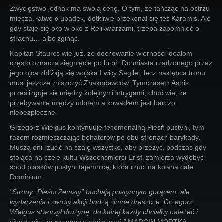
Zwycięstwo jednak ma swoją cenę. O tym, że tańcząc na ostrzu
miecza, łatwo o upadek, dotkliwie przekonał się też Karamis. Ale
gdy staje się oko w oko z Relikwiarzami, trzeba zapomnieć o
strachu… albo zginąć.
Kapitan Stauros wie już, że dochowanie wierności ideałom
często oznacza sięgnięcie po broń. Do miasta rządzonego przez
jego ojca zbliżają się wojska Lwicy Sagilei, lecz następca tronu
musi jeszcze zniszczyć Znakodawców. Tymczasem Astris
prześlizguje się między kolejnymi intrygami, choć wie, że
przebywanie między młotem a kowadłem jest bardzo
niebezpieczne.
Grzegorz Wielgus kontynuuje fenomenalną Pieśń pustyni, tym
razem rozmieszczając bohaterów po obu stronach barykady.
Muszą oni rzucić na szalę wszystko, aby przeżyć, podczas gdy
stojąca na czele kultu Wszechśmierci Eristi zamierza wydobyć
spod piasków pustyni tajemnicę, która rzuci na kolana całe
Dominium.
"Strony „Pieśni Zemsty” buchają pustynnym gorącem, ale
wydarzenia i zwroty akcji budzą zimne dreszcze. Grzegorz
Wielgus stworzył drużynę, do której każdy chciałby należeć i
cieszę się, że możemy o niej czytać."
MARCIN MORTKA