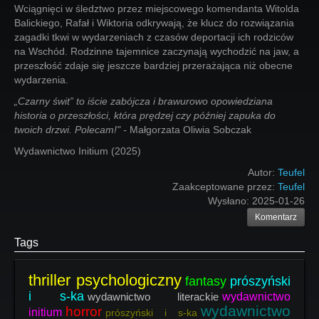
Wciągnięci w śledztwo przez miejscowego komendanta Witolda
Balickiego, Rafał i Wiktoria odkrywają, że klucz do rozwiązania
zagadki tkwi w wydarzeniach z czasów deportacji ich rodziców
na Wschód. Rodzinne tajemnice zaczynają wychodzić na jaw, a
przeszłość zdaje się jeszcze bardziej przerażająca niż obecne
wydarzenia.
„Czarny świt” to iście zabójcza i brawurowo opowiedziana
historia o przeszłości, która prędzej czy później zapuka do
twoich drzwi. Polecam!" -
Małgorzata Oliwia Sobczak
Wydawnictwo Initium (2025)
Autor:
Teufel
Zaakceptowane przez:
Teufel
Wysłano:
2025-01-26
Komentarz
Tags
thriller psychologiczny
fantasy
prószyński
i s-ka
wydawnictwo literackie
wydawnictwo
wydawnictwo
horror
initium
prószyński i s-ka