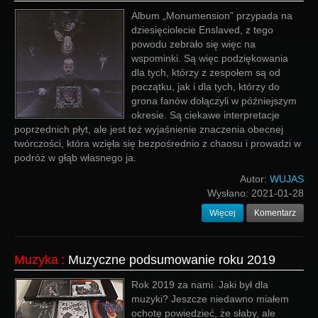
Album „Monumension” przypada na
dziesięciolecie Enslaved, z tego
powodu zebrało się więc na
wspominki. Są więc podziękowania
dla tych, którzy z zespołem są od
początku, jak i dla tych, którzy do
grona fanów dołączyli w późniejszym
okresie. Są ciekawe interpretacje
poprzednich płyt, ale jest też wyjaśnienie znaczenia obecnej
twórczości, która wzięła się bezpośrednio z chaosu i prowadzi w
podróż w głąb własnego ja.
Autor:
WUJAS
Wysłano:
2021-01-28
Więcej
Komentarz
Muzyka
:
Muzyczne podsumowanie roku 2019
Rok 2019 za nami. Jaki był dla
muzyki? Jeszcze niedawno miałem
ochotę powiedzieć, że słaby, ale