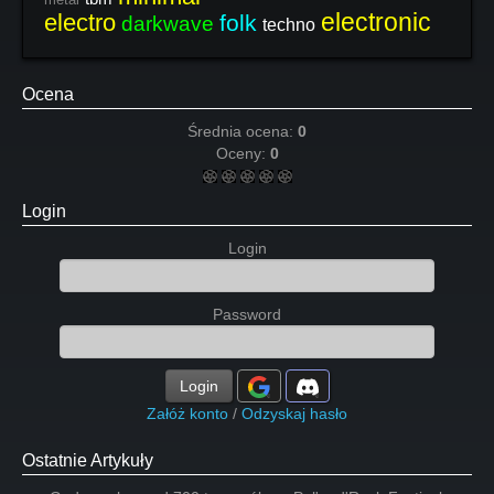
electronic
electro
folk
darkwave
techno
Ocena
Średnia ocena:
0
Oceny:
0
Login
Login
Password
Login
Załóż konto
/
Odzyskaj hasło
Ostatnie Artykuły