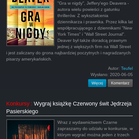
"Gra w nigdy", Jeffery'ego Deavera -
autora wielu powieści z gatunku
thrillerów. Z wykształcenia
dziennikarza i prawnika. Przez kilka lat
współpracującego z dziennikami "New
York Times" i "Wall Street Journal".
Deaver był także doradcą prawnym
jednej z większych firm na Wall Street
i jest zaliczany do grona najbardziej poczytnych i nagradzanych
pisarzy amerykańskich.
Autor:
Teufel
Wysłano:
2020-06-05
Więcej
Komentarz
Konkursy
:
Wygraj książkę Czerwony świt Jędrzeja
Pasierskiego
Wraz z wydawnictwem Czarne
zapraszamy do udziału w konkursie, w
którym wygrać można jeden z trzech