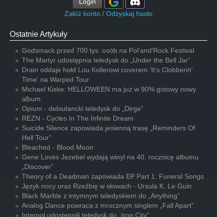
Login
Załóż konto
/
Odzyskaj hasło
Ostatnie Artykuły
Godsmack przed 700 tys. osób na Pol'and'Rock Festival
The Martyr udostępnia teledysk do „Under the Bell Jar”
Drain oddaje hołd Lou Kollerowi coverem 'It's Clobberin'
Time' na Warped Tour
Michael Kiske: HELLOWEEN ma już w 90% gotowy nowy
album
Opium - debiutancki teledysk do „Dirge”
REZN - Cycles In The Infinite Dream
Suicide Silence zapowiada jesienną trasę „Reminders Of
Hell Tour”
Bleached - Blood Moon
Gene Loves Jezebel wydają winyl na 40. rocznicę albumu
„Discover”
Theory of a Deadman zapowiada EP Part 1: Funeral Songs
Język nocy oraz Rzeźbię w słowach - Ursula K. Le Guin
Black Marble z intymnym teledyskiem do „Anything”
Analog Dance powraca z mrocznym singlem „Fall Apart”
Interpol udostępnili teledysk do „Iron City”