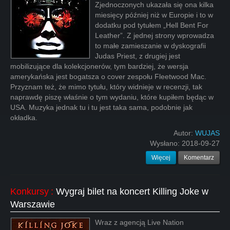
Zjednoczonych ukazała się ona kilka
miesięcy później niż w Europie i to w
dodatku pod tytułem „Hell Bent For
Leather”. Z jednej strony wprowadza
to małe zamieszanie w dyskografii
Judas Priest, z drugiej jest
mobilizujące dla kolekcjonerów, tym bardziej, że wersja
amerykańska jest bogatsza o cover zespołu Fleetwood Mac.
Przyznam też, że mimo tytułu, który widnieje w recenzji, tak
naprawdę piszę właśnie o tym wydaniu, które kupiłem będąc w
USA. Muzyka jednak tu i tu jest taka sama, podobnie jak
okładka.
Autor:
WUJAS
Wysłano:
2018-09-27
Więcej
Komentarz
Konkursy
:
Wygraj bilet na koncert Killing Joke w
Warszawie
Wraz z agencją Live Nation