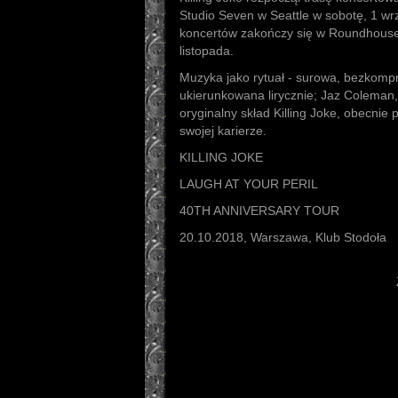
Studio Seven w Seattle w sobotę, 1 wr
koncertów zakończy się w Roundhouse
listopada.
Muzyka jako rytuał - surowa, bezkomp
ukierunkowana lirycznie; Jaz Coleman,
oryginalny skład Killing Joke, obecnie 
swojej karierze.
KILLING JOKE
LAUGH AT YOUR PERIL
40TH ANNIVERSARY TOUR
20.10.2018, Warszawa, Klub Stodoła