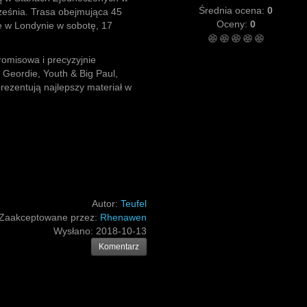
Średnia ocena:
0
ześnia. Trasa obejmująca 45
Oceny:
0
 w Londynie w sobotę, 17
romisowa i precyzyjnie
 Geordie, Youth & Big Paul,
prezentują najlepszy materiał w
Autor:
Teufel
Zaakceptowane przez:
Rhenawen
Wysłano:
2018-10-13
Komentarz