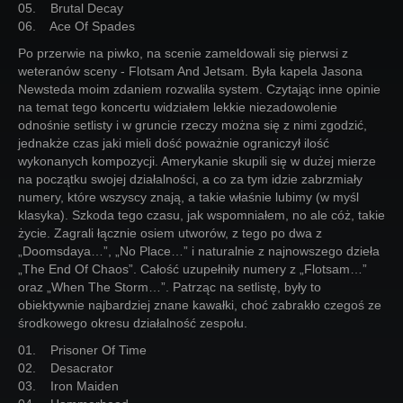
05. Brutal Decay
06. Ace Of Spades
Po przerwie na piwko, na scenie zameldowali się pierwsi z
weteranów sceny - Flotsam And Jetsam. Była kapela Jasona
Newsteda moim zdaniem rozwaliła system. Czytając inne opinie
na temat tego koncertu widziałem lekkie niezadowolenie
odnośnie setlisty i w gruncie rzeczy można się z nimi zgodzić,
jednakże czas jaki mieli dość poważnie ograniczył ilość
wykonanych kompozycji. Amerykanie skupili się w dużej mierze
na początku swojej działalności, a co za tym idzie zabrzmiały
numery, które wszyscy znają, a takie właśnie lubimy (w myśl
klasyka). Szkoda tego czasu, jak wspomniałem, no ale cóż, takie
życie. Zagrali łącznie osiem utworów, z tego po dwa z
„Doomsdaya…”, „No Place…” i naturalnie z najnowszego dzieła
„The End Of Chaos”. Całość uzupełniły numery z „Flotsam…”
oraz „When The Storm…”. Patrząc na setlistę, były to
obiektywnie najbardziej znane kawałki, choć zabrakło czegoś ze
środkowego okresu działalność zespołu.
01. Prisoner Of Time
02. Desacrator
03. Iron Maiden