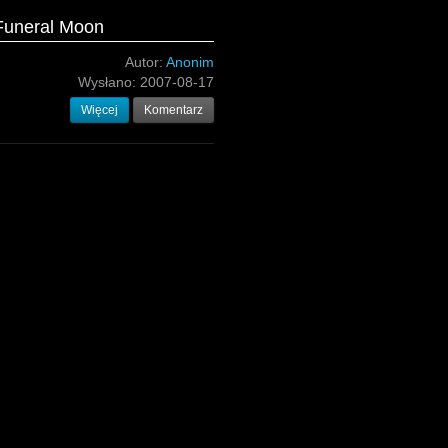
 Funeral Moon
Autor:
Anonim
Wysłano:
2007-08-17
Więcej
Komentarz