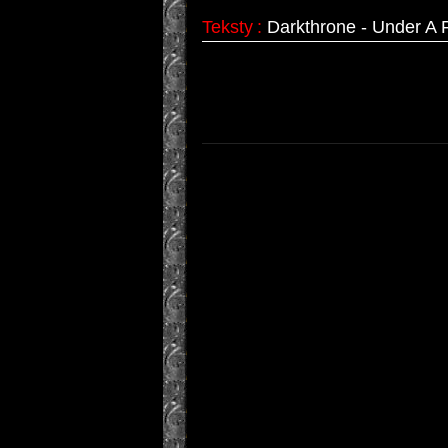
Teksty
:
Darkthrone - Under A