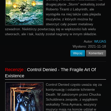
drugiej płycie „Storm” wokalistą został
Roberto Tiranti z Labyrinth, ale
wystąpiła na niej także cała plejada
muzyków, z których można by
stworzyć cały power metalowy
szwadron. Niektórzy powtarzają się w większości lub wielu
utworach, ale i tak, każdy został nagrany w innym składzie.
Autor:
WUJAS
Wysłano:
2021-11-18
Więcej
Komentarz
Recenzje
:
Control Denied - The Fragile Art Of
Existence
Control Denied często uważa się za
kontynuację i ostatnie tchnienie
Death. W założonym przez Chucka
Schuldinera zespole, z wyjątkiem
wokalisty Tima Aymara, wszyscy
muzycy mają na koncie udział w