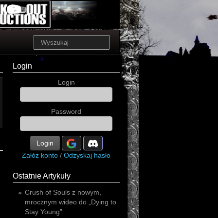
Login
Login
Password
Login
Załóż konto
/
Odzyskaj hasło
Ostatnie Artykuły
Crush of Souls z nowym,
mrocznym wideo do „Dying to
Stay Young”