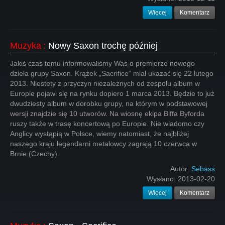
Więcej
Komentarz
Muzyka
:
Nowy Saxon trochę później
Jakiś czas temu informowaliśmy Was o premierze nowego
dzieła grupy Saxon. Krążek „Sacrifice“ miał ukazać się 22 lutego
2013. Niestety z przyczyn niezależnych od zespołu album w
Europie pojawi się na rynku dopiero 1 marca 2013. Będzie to już
dwudziesty album w dorobku grupy, na którym w podstawowej
wersji znajdzie się 10 utworów. Na wiosnę ekipa Biffa Byforda
ruszy także w trasę koncertową po Europie. Nie wiadomo czy
Anglicy wystąpią w Polsce, wiemy natomiast, że najbliżej
naszego kraju legendarni metalowcy zagrają 10 czerwca w
Brnie (Czechy).
Autor:
Sebass
Wysłano:
2013-02-20
Więcej
Komentarz