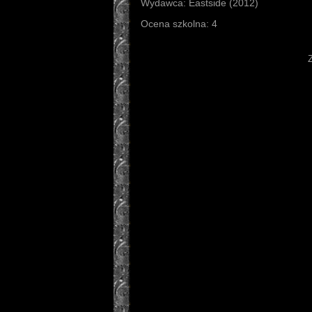
Wydawca: Eastside (2012)
Ocena szkolna: 4