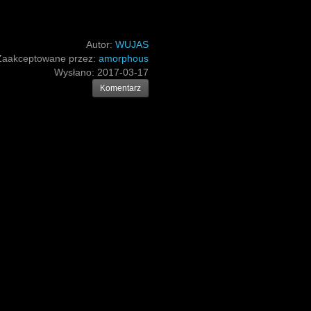
Autor:
WUJAS
Zaakceptowane przez:
amorphous
Wysłano:
2017-03-17
Komentarz