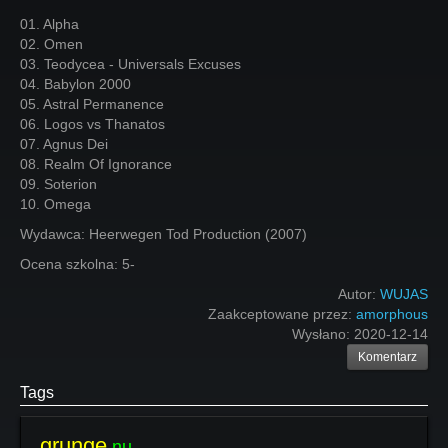
01. Alpha
02. Omen
03. Teodycea - Universals Excuses
04. Babylon 2000
05. Astral Permanence
06. Logos vs Thanatos
07. Agnus Dei
08. Realm Of Ignorance
09. Soterion
10. Omega
Wydawca: Heerwegen Tod Production (2007)
Ocena szkolna: 5-
Autor:
WUJAS
Zaakceptowane przez:
amorphous
Wysłano:
2020-12-14
Komentarz
Tags
grunge
nu