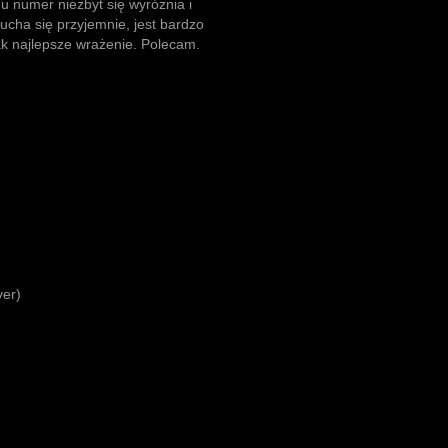
 numer niezbyt się wyróżnia i
łucha się przyjemnie, jest bardzo
ak najlepsze wrażenie. Polecam.
er)