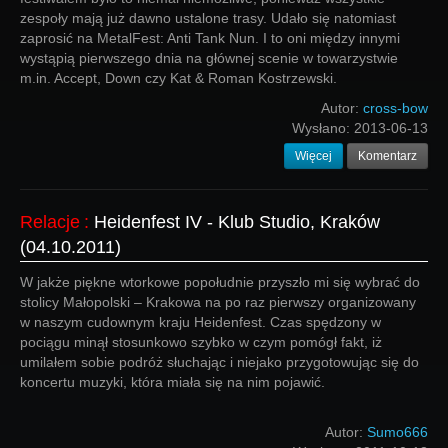
zespoły mają już dawno ustalone trasy. Udało się natomiast
zaprosić na MetalFest: Anti Tank Nun. I to oni między innymi
wystąpią pierwszego dnia na głównej scenie w towarzystwie
m.in. Accept, Down czy Kat & Roman Kostrzewski.
Autor:
cross-bow
Wysłano:
2013-06-13
Więcej
Komentarz
Relacje
:
Heidenfest IV - Klub Studio, Kraków
(04.10.2011)
W jakże piękne wtorkowe popołudnie przyszło mi się wybrać do
stolicy Małopolski – Krakowa na po raz pierwszy organizowany
w naszym cudownym kraju Heidenfest. Czas spędzony w
pociągu minął stosunkowo szybko w czym pomógł fakt, iż
umilałem sobie podróż słuchając i niejako przygotowując się do
koncertu muzyki, która miała się na nim pojawić.
Autor:
Sumo666