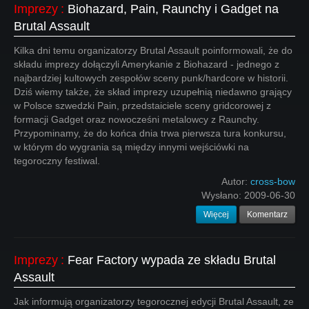
Imprezy
:
Biohazard, Pain, Raunchy i Gadget na
Brutal Assault
Kilka dni temu organizatorzy Brutal Assault poinformowali, że do
składu imprezy dołączyli Amerykanie z Biohazard - jednego z
najbardziej kultowych zespołów sceny punk/hardcore w historii.
Dziś wiemy także, że skład imprezy uzupełnią niedawno grający
w Polsce szwedzki Pain, przedstaiciele sceny gridcorowej z
formacji Gadget oraz nowocześni metalowcy z Raunchy.
Przypominamy, że do końca dnia trwa pierwsza tura konkursu,
w którym do wygrania są między innymi wejściówki na
tegoroczny festiwal.
Autor:
cross-bow
Wysłano:
2009-06-30
Więcej
Komentarz
Imprezy
:
Fear Factory wypada ze składu Brutal
Assault
Jak informują organizatorzy tegorocznej edycji Brutal Assault, ze