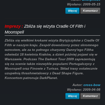
Wysłano:
2009-05-15
Więcej
Komentarz
Imprezy
:
Zbliża się wizyta Cradle Of Filth i
Moonspell
Zbliża się wielkimi krokami wizyta Brytyjczyków z Cradle Of
Filth w naszym kraju. Zespół dowodzony przez skromnego
wzrostem, ale za to pełnego charyzmy Danny'ego Filtha
odwiedzi 18 kwietnia Kraków, a dzień później pojawi się w
Warszawie. Podczas The Darkest Tour 2009 zaprezentują
się na scenie także niezwykle popularni Portugalczycy z
Moonspell oraz Finowie z Turisas. Skład trasy ostatecznie
uzupełnią thrashmetalowcy z Dead Shape Figure.
Koncertom patronuje DarkPlanet.
Autor:
cross-bow
Wysłano:
2009-04-08
Więcej
Komentarz