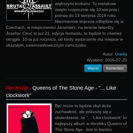
większymi krokami. To metalowe
święto rozpocznie się 10 sierpnia i
potrwa do 13 sierpnia 2016 roku.
Niezmiennie impreza odbędzie się w
Czechach, w miejscowości Jaromierz, na terenie twierdzy
Josefov. Choć to już 21. edycja festiwalu, to będzie to również
okrągła, 10-ta już rocznica, od kiedy wydarzenie ma miejsce w
okazałym, osiemnastowicznym zamczysku.
Autor:
Uriella
Wysłano:
2016-07-20
Więcej
Komentarz
Recenzje
:
Queens of The Stone Age - "... Like
clockwork"
Być może to będzie zbyt duża
zuchwałość, ale pokuszę się o
stwierdzenie, że “… Like clockwork” to
najlepszy album w dorobku Queens of
The Stone Age. Jest to bardzo