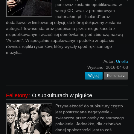
ponieważ zostanie opublikowana w
wersji CD, wraz z premierowym
materiałem pt. "Iceland" oraz
dodatkowo w limitowanej edycji, do której dołączony zostanie
autograf Townsenda oraz podpisana przez niego kaseta z
niepublikowanymi wcześniej demówkami, pod zbiorczą nazwą
"Ancient". W specjalnie zapakowanym pudełku znajdą się
również repliki rysunków, który wyszły spod ręki samego
muzyka.
Autor:
Uriella
Wysłano:
2016-04-08
Więcej
Komentarz
Felietony
:
O subkulturach w pigułce
Przynależność do subkultury często
jest postrzegana negatywnie -
zwłaszcza przez osoby ze starszego
pokolenia. Jednakże, dla członków
danej społeczności jest to coś