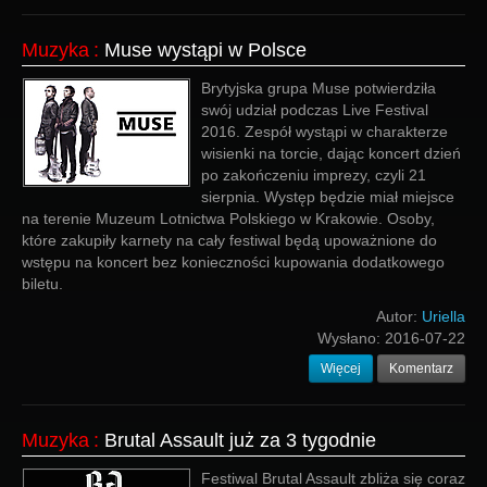
Muzyka
:
Muse wystąpi w Polsce
Brytyjska grupa Muse potwierdziła
swój udział podczas Live Festival
2016. Zespół wystąpi w charakterze
wisienki na torcie, dając koncert dzień
po zakończeniu imprezy, czyli 21
sierpnia. Występ będzie miał miejsce
na terenie Muzeum Lotnictwa Polskiego w Krakowie. Osoby,
które zakupiły karnety na cały festiwal będą upoważnione do
wstępu na koncert bez konieczności kupowania dodatkowego
biletu.
Autor:
Uriella
Wysłano:
2016-07-22
Więcej
Komentarz
Muzyka
:
Brutal Assault już za 3 tygodnie
Festiwal Brutal Assault zbliża się coraz