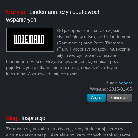
Muzyka
:
Lindemann, czyli duet dwóch
wspaniałych
Od jakiegoś czasu coraz częściej
słychać głosy o tym, że Till Lindemann
(Rammstein) oraz Peter Tägtgren
(Pain, Hypocrisy) połączyli muzycznie
siły i stworzyli projekt o nazwie
Lindemann. Póki co wszystko owiane jest tajemnicą i poza
pojedynczymi plotkami, nie można się doszukać żadnych
konkretów. A zapowiada się ciekawie.
Autor:
Aghast
Wysłano:
2015-01-05
Więcej
Komentarz
Blog
:
Inspiracje
Zebrałam się w końcu na odwagę, żeby dodać mój pierwszy
wpis na darkplanet.pl. Aktualnie szukam różnych inspiraji, także