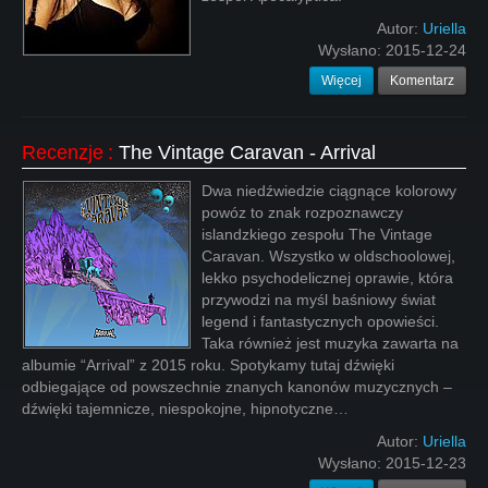
Autor:
Uriella
Wysłano:
2015-12-24
Więcej
Komentarz
Recenzje
:
The Vintage Caravan - Arrival
Dwa niedźwiedzie ciągnące kolorowy
powóz to znak rozpoznawczy
islandzkiego zespołu The Vintage
Caravan. Wszystko w oldschoolowej,
lekko psychodelicznej oprawie, która
przywodzi na myśl baśniowy świat
legend i fantastycznych opowieści.
Taka również jest muzyka zawarta na
albumie “Arrival” z 2015 roku. Spotykamy tutaj dźwięki
odbiegające od powszechnie znanych kanonów muzycznych –
dźwięki tajemnicze, niespokojne, hipnotyczne…
Autor:
Uriella
Wysłano:
2015-12-23