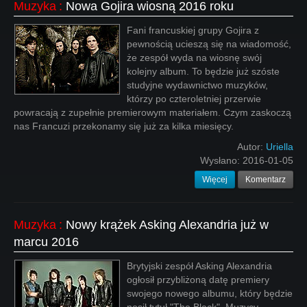
Muzyka
:
Nowa Gojira wiosną 2016 roku
Fani francuskiej grupy Gojira z
pewnością ucieszą się na wiadomość,
że zespół wyda na wiosnę swój
kolejny album. To będzie już szóste
studyjne wydawnictwo muzyków,
którzy po czteroletniej przerwie
powracają z zupełnie premierowym materiałem. Czym zaskoczą
nas Francuzi przekonamy się już za kilka miesięcy.
Autor:
Uriella
Wysłano:
2016-01-05
Więcej
Komentarz
Muzyka
:
Nowy krążek Asking Alexandria już w
marcu 2016
Brytyjski zespół Asking Alexandria
ogłosił przybliżoną datę premiery
swojego nowego albumu, który będzie