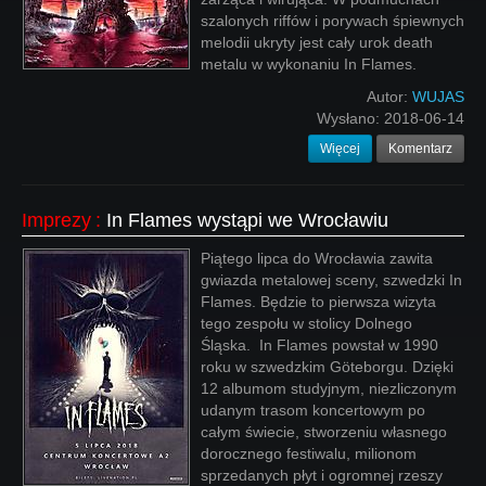
szalonych riffów i porywach śpiewnych
melodii ukryty jest cały urok death
metalu w wykonaniu In Flames.
Autor:
WUJAS
Wysłano:
2018-06-14
Więcej
Komentarz
Imprezy
:
In Flames wystąpi we Wrocławiu
Piątego lipca do Wrocławia zawita
gwiazda metalowej sceny, szwedzki In
Flames. Będzie to pierwsza wizyta
tego zespołu w stolicy Dolnego
Śląska. In Flames powstał w 1990
roku w szwedzkim Göteborgu. Dzięki
12 albumom studyjnym, niezliczonym
udanym trasom koncertowym po
całym świecie, stworzeniu własnego
dorocznego festiwalu, milionom
sprzedanych płyt i ogromnej rzeszy