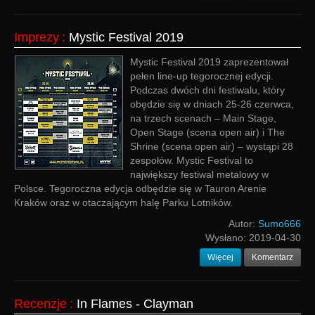
Imprezy
:
Mystic Festival 2019
Mystic Festival 2019 zaprezentował
pełen line-up tegorocznej edycji.
Podczas dwóch dni festiwalu, który
obędzie się w dniach 25-26 czerwca,
na trzech scenach – Main Stage,
Open Stage (scena open air) i The
Shrine (scena open air) – wystąpi 28
zespołów. Mystic Festival to
największy festiwal metalowy w
Polsce. Tegoroczna edycja odbędzie się w Tauron Arenie
Kraków oraz w otaczającym halę Parku Lotników.
Autor:
Sumo666
Wysłano:
2019-04-30
Więcej
Komentarz
Recenzje
:
In Flames - Clayman