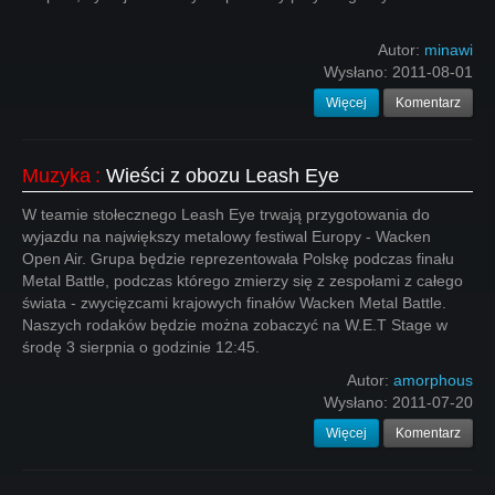
Autor:
minawi
Wysłano:
2011-08-01
Więcej
Komentarz
Muzyka
:
Wieści z obozu Leash Eye
W teamie stołecznego Leash Eye trwają przygotowania do
wyjazdu na największy metalowy festiwal Europy - Wacken
Open Air. Grupa będzie reprezentowała Polskę podczas finału
Metal Battle, podczas którego zmierzy się z zespołami z całego
świata - zwycięzcami krajowych finałów Wacken Metal Battle.
Naszych rodaków będzie można zobaczyć na W.E.T Stage w
środę 3 sierpnia o godzinie 12:45.
Autor:
amorphous
Wysłano:
2011-07-20
Więcej
Komentarz