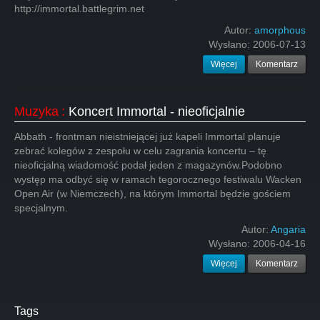
http://immortal.battlegrim.net
Autor:
amorphous
Wysłano:
2006-07-13
Więcej
Komentarz
Muzyka
:
Koncert Immortal - nieoficjalnie
Abbath - frontman nieistniejącej już kapeli Immortal planuje
zebrać kolegów z zespołu w celu zagrania koncertu – tę
nieoficjalną wiadomość podał jeden z magazynów.Podobno
występ ma odbyć się w ramach tegorocznego festiwalu Wacken
Open Air (w Niemczech), na którym Immortal będzie gościem
specjalnym.
Autor:
Angaria
Wysłano:
2006-04-16
Więcej
Komentarz
Tags