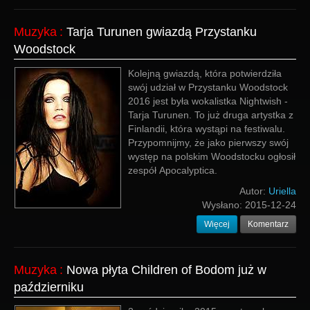
Muzyka
:
Tarja Turunen gwiazdą Przystanku
Woodstock
Kolejną gwiazdą, która potwierdziła
swój udział w Przystanku Woodstock
2016 jest była wokalistka Nightwish -
Tarja Turunen. To już druga artystka z
Finlandii, która wystąpi na festiwalu.
Przypomnijmy, że jako pierwszy swój
występ na polskim Woodstocku ogłosił
zespół Apocalyptica.
Autor:
Uriella
Wysłano:
2015-12-24
Więcej
Komentarz
Muzyka
:
Nowa płyta Children of Bodom już w
październiku