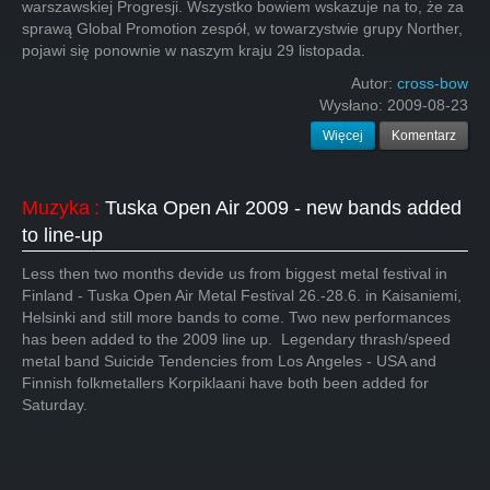
warszawskiej Progresji. Wszystko bowiem wskazuje na to, że za
sprawą Global Promotion zespół, w towarzystwie grupy Norther,
pojawi się ponownie w naszym kraju 29 listopada.
Autor:
cross-bow
Wysłano:
2009-08-23
Więcej
Komentarz
Muzyka
:
Tuska Open Air 2009 - new bands added
to line-up
Less then two months devide us from biggest metal festival in
Finland - Tuska Open Air Metal Festival 26.-28.6. in Kaisaniemi,
Helsinki and still more bands to come. Two new performances
has been added to the 2009 line up. Legendary thrash/speed
metal band Suicide Tendencies from Los Angeles - USA and
Finnish folkmetallers Korpiklaani have both been added for
Saturday.