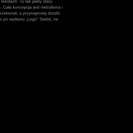
i tekstach. To tak jakby stary
 Cała koncepcja jest nietrafiona i
rzekonali, a przynajmniej doszło
bo po wydaniu „Lego” Sadist, na