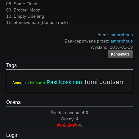
08. Same Flesh
09. Brother Moon
10. Empty Opening
11. Stonewoman (Bonus Track)
Autor:
amorphous
Zaakceptowane przez:
amorphous
Wysłano:
2006-01-19
Komentarz
Tags
Tomi Joutsen
Pasi Koskinen
Eclipse
Amorphis
Ocena
Średnia ocena:
4.3
Oceny:
4
Login