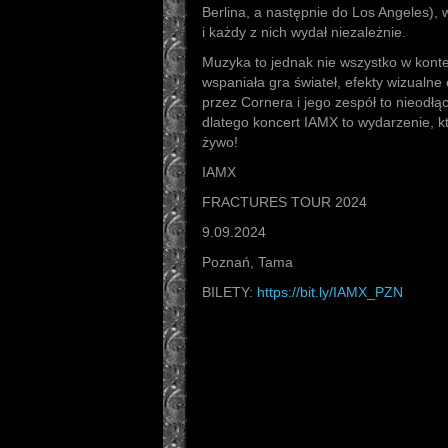
Berlina, a następnie do Los Angeles)
i każdy z nich wydał niezależnie.
Muzyka to jednak nie wszystko w konte
wspaniała gra świateł, efekty wizualn
przez Cornera i jego zespół to nieodł
dlatego koncert IAMX to wydarzenie, k
żywo!
IAMX
FRACTURES TOUR 2024
9.09.2024
Poznań, Tama
BILETY:
https://bit.ly/IAMX_PZN