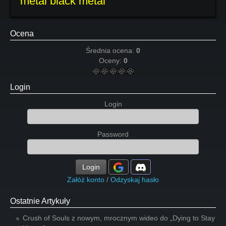
metal black metal
Ocena
Średnia ocena:
0
Oceny:
0
Login
Login
Password
Login
Załóż konto
/
Odzyskaj hasło
Ostatnie Artykuły
Crush of Souls z nowym, mrocznym wideo do „Dying to Stay