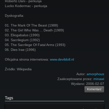
Roberto Dani - perkusja
Lucko Kodermac - perkusja
Dyskografia:
01. The Mark Of The Beast (1988)
02. The Girl Who Was ... Death (1989)
03. Eliogabalus (1990)
04. Sacrilegium (1992)
05. The Sacrilege Of Fatal Arms (1993)
06. Dies Irae (1996)
Oficjalna strona internetowa:
www.devildoll.nl
Źródło: Wikipedia
Autor:
amorphous
Zaakceptowane przez:
minawi
Wysłano:
2006-02-07
Komentarz
Tags