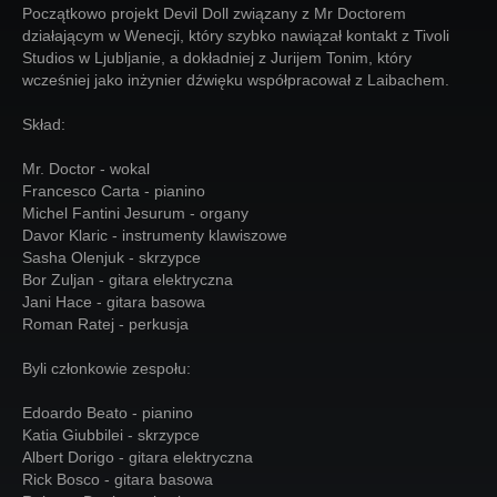
Początkowo projekt Devil Doll związany z Mr Doctorem
działającym w Wenecji, który szybko nawiązał kontakt z Tivoli
Studios w Ljubljanie, a dokładniej z Jurijem Tonim, który
wcześniej jako inżynier dźwięku współpracował z Laibachem.
Skład:
Mr. Doctor - wokal
Francesco Carta - pianino
Michel Fantini Jesurum - organy
Davor Klaric - instrumenty klawiszowe
Sasha Olenjuk - skrzypce
Bor Zuljan - gitara elektryczna
Jani Hace - gitara basowa
Roman Ratej - perkusja
Byli członkowie zespołu:
Edoardo Beato - pianino
Katia Giubbilei - skrzypce
Albert Dorigo - gitara elektryczna
Rick Bosco - gitara basowa