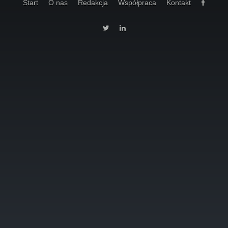
Start
O nas
Redakcja
Współpraca
Kontakt