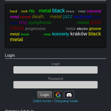
black
nu metal
industrial
hard rock
heavy metal
jazz
death metal
rock'n'roll
metal
koncert
power
post
symphonic metal
firlej
metal
metal
progressive metal
electro
groove
kraków
black
koncerty
metal
thrash metal
metal
Login
Login
Password
Login
Załóż konto
/
Odzyskaj hasło