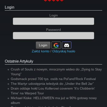
Login
Login
Password
Login
Załóż konto
/
Odzyskaj hasło
Ostatnie Artykuły
Crush of Souls z nowym, mrocznym wideo do „Dying to Stay
Young”
Godsmack przed 700 tys. osób na Pol'and'Rock Festival
The Martyr udostępnia teledysk do „Under the Bell Jar”
Drain oddaje hołd Lou Kollerowi coverem 'It's Clobberin'
Time' na Warped Tour
Michael Kiske: HELLOWEEN ma już w 90% gotowy nowy
album