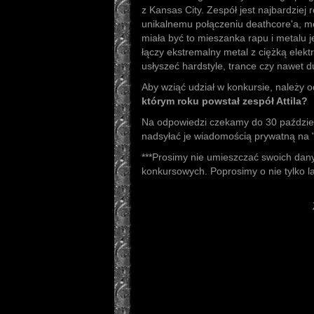
z Kansas City. Zespół jest najbardzie
unikalnemu połączeniu deathcore'a, m
miała być to mieszanka rapu i metalu
łączy ekstremalny metal z ciężką ele
usłyszeć hardstyle, trance czy nawet d
Aby wziąć udział w konkursie, należy 
którym roku powstał zespół Attila?
Na odpowiedzi czekamy do 30 paździe
nadsyłać je wiadomością prywatną na 
***Prosimy nie umieszczać swoich da
konkursowych. Poprosimy o nie tylko 