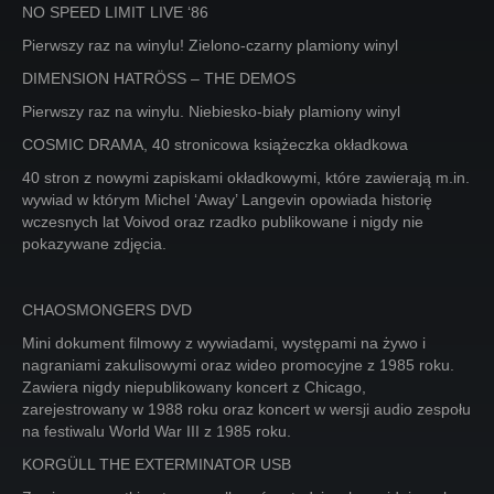
NO SPEED LIMIT LIVE ‘86
Pierwszy raz na winylu! Zielono-czarny plamiony winyl
DIMENSION HATRÖSS – THE DEMOS
Pierwszy raz na winylu. Niebiesko-biały plamiony winyl
COSMIC DRAMA, 40 stronicowa książeczka okładkowa
40 stron z nowymi zapiskami okładkowymi, które zawierają m.in.
wywiad w którym Michel ‘Away’ Langevin opowiada historię
wczesnych lat Voivod oraz rzadko publikowane i nigdy nie
pokazywane zdjęcia.
CHAOSMONGERS DVD
Mini dokument filmowy z wywiadami, występami na żywo i
nagraniami zakulisowymi oraz wideo promocyjne z 1985 roku.
Zawiera nigdy niepublikowany koncert z Chicago,
zarejestrowany w 1988 roku oraz koncert w wersji audio zespołu
na festiwalu World War III z 1985 roku.
KORGÜLL THE EXTERMINATOR USB