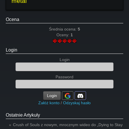
metal
Ocena
Średnia ocena:
5
Oceny:
1
Login
Login
Password
Login
Załóż konto
/
Odzyskaj hasło
Ostatnie Artykuły
Crush of Souls z nowym, mrocznym wideo do „Dying to Stay