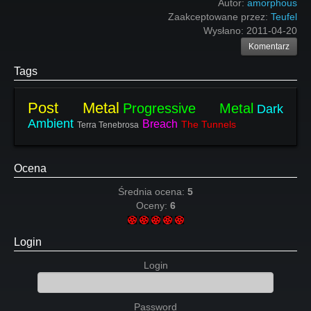
Autor:
amorphous
Zaakceptowane przez:
Teufel
Wysłano:
2011-04-20
Komentarz
Tags
Post Metal
Progressive Metal
Dark
Ambient
Breach
The Tunnels
Terra Tenebrosa
Ocena
Średnia ocena:
5
Oceny:
6
Login
Login
Password